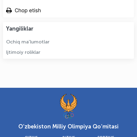
Chop etish
Yangiliklar
Ochiq ma'lumotlar
Ijtimoiy roliklar
O‘zbekiston Milliy Olimpiya Qo‘mitasi