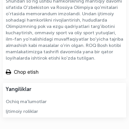
Shundan soʻng ushbu hamkorlikning mantiqiy davomi
sifatida Oʻzbekiston va Rossiya Olimpiya qoʻmitalari
oʻrtasida memorandum imzolandi. Undan ijtimoiy
sohadagi hamkorlikni rivojlantirish, hududlarda
Olimpizmning pok va ezgu qadriyatlari targʻibotini
kuchaytirish, ommaviy sport va oliy sport yutuqlari,
ilm-fan yoʻnalishidagi muvaffaqiyatlar boʻyicha tajriba
almashish kabi masalalar oʻrin olgan. ROQ Bosh kotibi
mamlakatimizga tashrifi davomida yana bir qator
loyihalarda ishtirok etishi koʻzda tutilgan.
Chop etish
Yangiliklar
Ochiq ma'lumotlar
Ijtimoiy roliklar