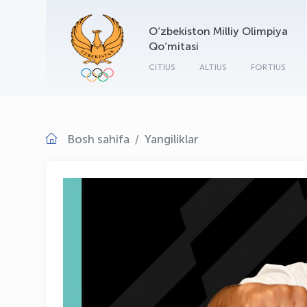
O‘zbekiston Milliy Olimpiya
Qo‘mitasi
CITIUS
ALTIUS
FORTIUS
Bosh sahifa
Yangiliklar