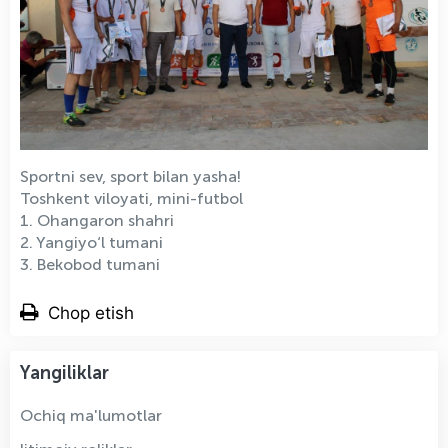
Sportni sev, sport bilan yasha!
Toshkent viloyati, mini-futbol
1. Ohangaron shahri
2. Yangiyo‘l tumani
3. Bekobod tumani
Chop etish
Yangiliklar
Ochiq ma'lumotlar