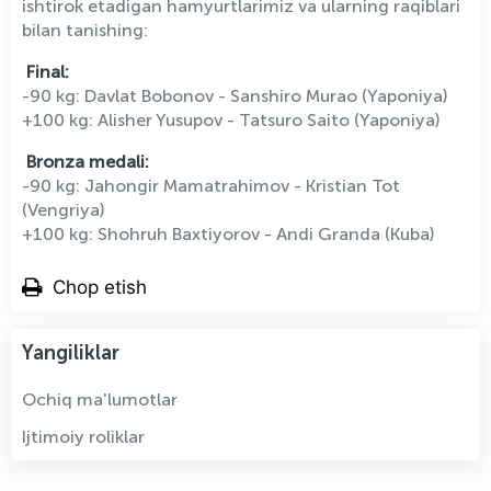
ishtirok etadigan hamyurtlarimiz va ularning raqiblari
bilan tanishing:
Final:
-90 kg: Davlat Bobonov - Sanshiro Murao (Yaponiya)
+100 kg: Alisher Yusupov - Tatsuro Saito (Yaponiya)
Bronza medali:
-90 kg: Jahongir Mamatrahimov - Kristian Tot
(Vengriya)
+100 kg: Shohruh Baxtiyorov - Andi Granda (Kuba)
Chop etish
Yangiliklar
Ochiq ma'lumotlar
Ijtimoiy roliklar