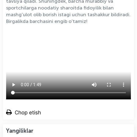
tavsiya qiladi. Shuningdek, barcha murabbiy va
sportchilarga noodatiy sharoitda fidoyilik bilan
mashg'ulot olib borish istagi uchun tashakkur bildiradi.
Birgalikda barchasini engib o'tamiz!
Chop etish
Yangiliklar