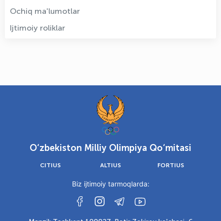
Ochiq ma'lumotlar
Ijtimoiy roliklar
O‘zbekiston Milliy Olimpiya Qo‘mitasi
CITIUS
ALTIUS
FORTIUS
Biz ijtimoiy tarmoqlarda: