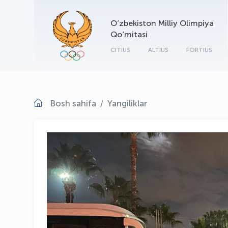
O‘zbekiston Milliy Olimpiya
Qo‘mitasi
CITIUS
ALTIUS
FORTIUS
Bosh sahifa
Yangiliklar