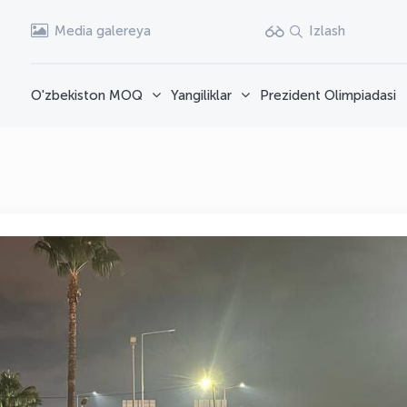
Media galereya
Izlash
O'zbekiston MOQ
Yangiliklar
Prezident Olimpiadasi