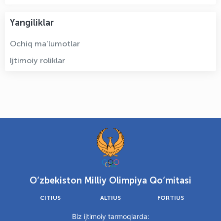
Yangiliklar
Ochiq ma'lumotlar
Ijtimoiy roliklar
O‘zbekiston Milliy Olimpiya Qo‘mitasi
CITIUS
ALTIUS
FORTIUS
Biz ijtimoiy tarmoqlarda: