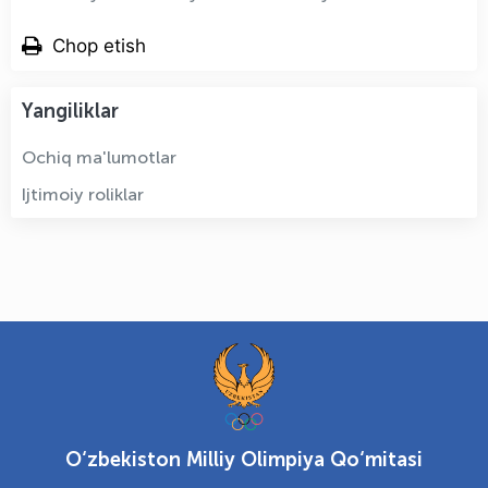
Chop etish
Yangiliklar
Ochiq ma'lumotlar
Ijtimoiy roliklar
O‘zbekiston Milliy Olimpiya Qo‘mitasi