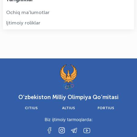
Ochiq ma'lumotlar
Ijtimoiy roliklar
O‘zbekiston Milliy Olimpiya Qo‘mitasi
CITIUS
ALTIUS
FORTIUS
Biz ijtimoiy tarmoqlarda: