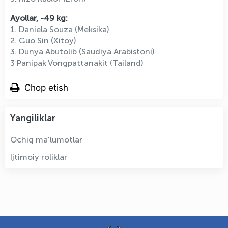
Ayollar, -49 kg:
1. Daniela Souza (Meksika)
2. Guo Sin (Xitoy)
3. Dunya Abutolib (Saudiya Arabistoni)
3 Panipak Vongpattanakit (Tailand)
Chop etish
Yangiliklar
Ochiq ma'lumotlar
Ijtimoiy roliklar