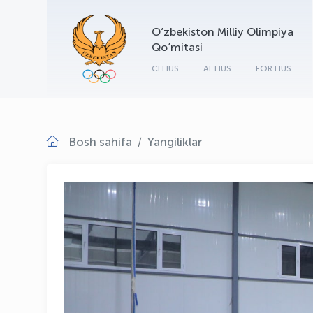
O‘zbekiston Milliy Olimpiya
Qo‘mitasi
CITIUS
ALTIUS
FORTIUS
Bosh sahifa
Yangiliklar