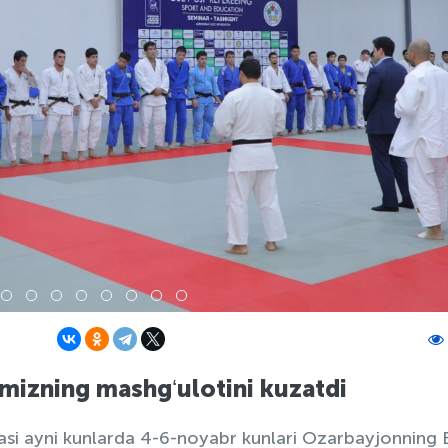
mizning mashgʻulotini kuzatdi
si ayni kunlarda 4-6-noyabr kunlari Ozarbayjonning