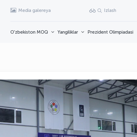
Media galereya
Izlash
O'zbekiston MOQ
Yangiliklar
Prezident Olimpiadasi