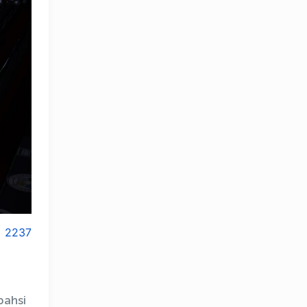
2237
bahsi