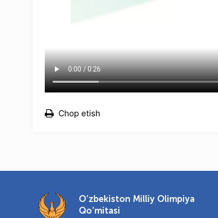
Chop etish
O‘zbekiston Milliy Olimpiya
Qo‘mitasi