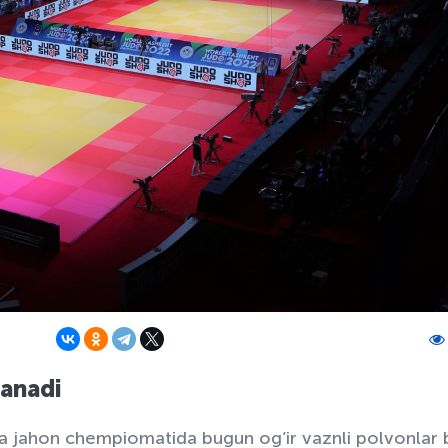
lanadi
 jahon chempiomatida bugun og’ir vaznli polvonlar 