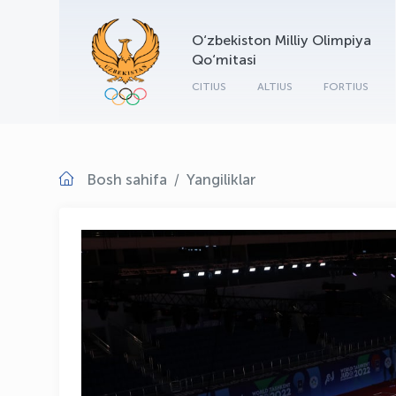
O‘zbekiston Milliy Olimpiya
Qo‘mitasi
CITIUS
ALTIUS
FORTIUS
Bosh sahifa
Yangiliklar