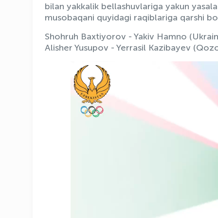
bilan yakkalik bellashuvlariga yakun yasala
musobaqani quyidagi raqiblariga qarshi bo
Shohruh Baxtiyorov - Yakiv Hamno (Ukrain
Alisher Yusupov - Yerrasil Kazibayev (Qozo