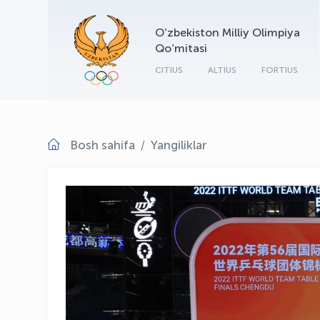
O‘zbekiston Milliy Olimpiya
Qo‘mitasi
CITIUS
ALTIUS
FORTIUS
Bosh sahifa
Yangiliklar