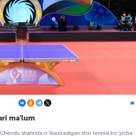
lari ma'lum
Chendu shahrida o‘tkaziladigan stol tennisi bo‘yicha