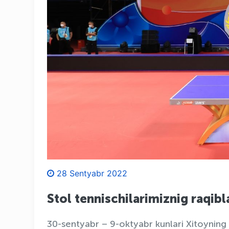
28 Sentyabr 2022
Stol tennischilarimiznig raqib
30-sentyabr – 9-oktyabr kunlari Xitoyning 