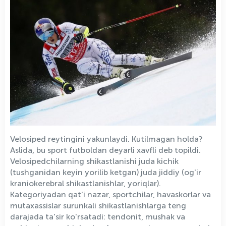
Velosiped reytingini yakunlaydi. Kutilmagan holda?
Aslida, bu sport futboldan deyarli xavfli deb topildi.
Velosipedchilarning shikastlanishi juda kichik
(tushganidan keyin yorilib ketgan) juda jiddiy (og'ir
kraniokerebral shikastlanishlar, yoriqlar).
Kategoriyadan qat'i nazar, sportchilar, havaskorlar va
mutaxassislar surunkali shikastlanishlarga teng
darajada ta'sir ko'rsatadi: tendonit, mushak va