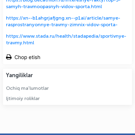
samyh-travmoopasnyh-vidov-sporta.html
https://xn--b1ahgrjafjgng.xn--p1ai/article/samye-
rasprostranyonnye-travmy-zimnix-vidov-sporta-
https://www.stada.ru/health/stadapedia/sportivnye-
travmy.html
Chop etish
Yangiliklar
Ochiq ma'lumotlar
Ijtimoiy roliklar