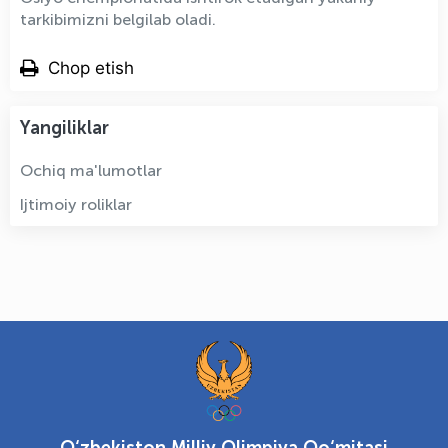
tarkibimizni belgilab oladi.
Chop etish
Yangiliklar
Ochiq ma'lumotlar
Ijtimoiy roliklar