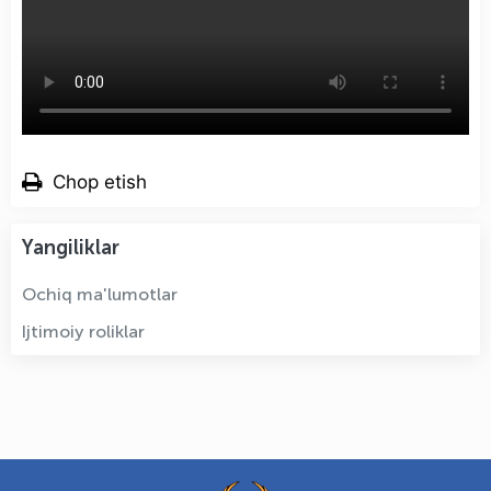
Chop etish
Yangiliklar
Ochiq ma'lumotlar
Ijtimoiy roliklar