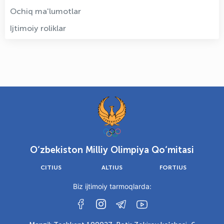
Ochiq ma'lumotlar
Ijtimoiy roliklar
O‘zbekiston Milliy Olimpiya Qo‘mitasi
CITIUS
ALTIUS
FORTIUS
Biz ijtimoiy tarmoqlarda: