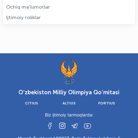
Ochiq ma'lumotlar
Ijtimoiy roliklar
O‘zbekiston Milliy Olimpiya Qo‘mitasi
CITIUS
ALTIUS
FORTIUS
Biz ijtimoiy tarmoqlarda: