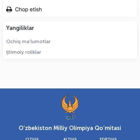
Chop etish
Yangiliklar
Ochiq ma'lumotlar
Ijtimoiy roliklar
O‘zbekiston Milliy Olimpiya Qo‘mitasi
CITIUS
ALTIUS
FORTIUS