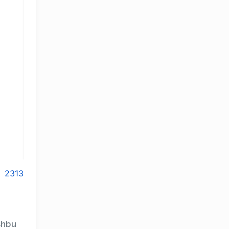
2313
shbu