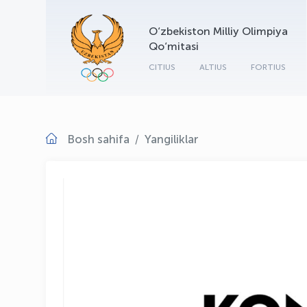
O‘zbekiston Milliy Olimpiya
Qo‘mitasi
CITIUS
ALTIUS
FORTIUS
Bosh sahifa
Yangiliklar