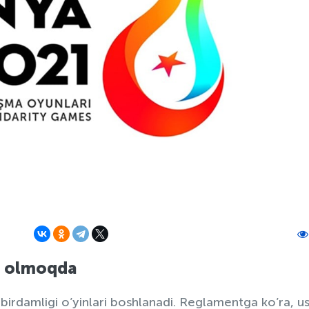
rt olmoqda
birdamligi o’yinlari boshlanadi. Reglamentga ko’ra, u