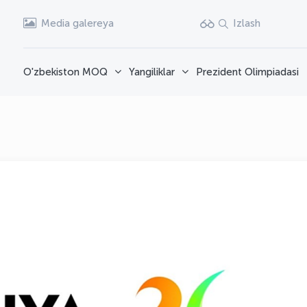
Media galereya
Izlash
O'zbekiston MOQ
Yangiliklar
Prezident Olimpiadasi