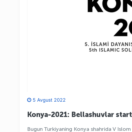
5 Avgust 2022
Konya-2021: Bellashuvlar sta
Bugun Turkiyaning Konya shahrida V Islom 