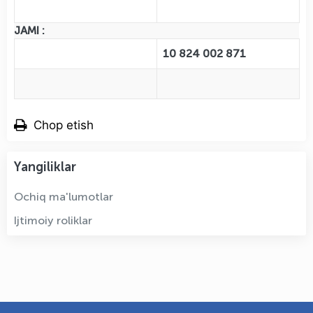
JAMI :
10 824 002 871
Chop etish
Yangiliklar
Ochiq ma'lumotlar
Ijtimoiy roliklar