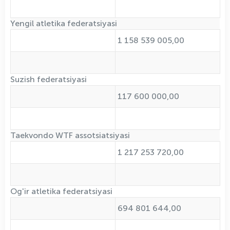
Yengil atletika federatsiyasi
1 158 539 005,00
Suzish federatsiyasi
117 600 000,00
Taekvondo WTF assotsiatsiyasi
1 217 253 720,00
Og'ir atletika federatsiyasi
694 801 644,00