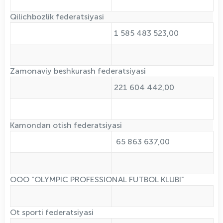
Qilichbozlik federatsiyasi
1 585 483 523,00
Zamonaviy beshkurash federatsiyasi
221 604 442,00
Kamondan otish federatsiyasi
65 863 637,00
ООО "OLYMPIC PROFESSIONAL FUTBOL KLUBI"
Ot sporti federatsiyasi