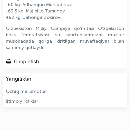
-60 kg: Adhamjon Muhiddinov
-63,5 kg: Mujibillo Tursunov
+92 kg: Jahongir Zokirov.
O‘zbekiston Milliy Olimpiya qo‘mitasi O‘zbekiston
boks federatsiyasi va sportchilarimizni mazkur
musobaqada qo‘lga kiritilgan muvaffaqiyat bilan
samimiy qutlaydi.
Chop etish
Yangiliklar
Ochiq ma'lumotlar
Ijtimoiy roliklar