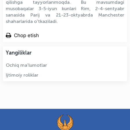
qilishga tayyorlanmoqda. Bu mavsumdagi
musobaqalar 3-5-iyun kunlari Rim, 2-4-sentyabr
sanasida Parij va 21-23-oktyabrda Manchester
shaharlarida oʻtkaziladi.
Chop etish
Yangiliklar
Ochiq ma'lumotlar
Ijtimoiy roliklar