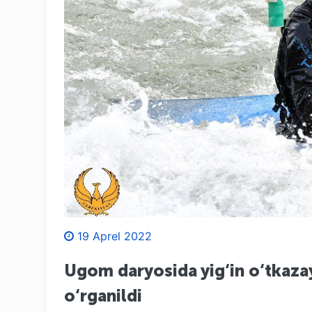
19 Aprel 2022
Ugom daryosida yig‘in o‘tkaza
o‘rganildi