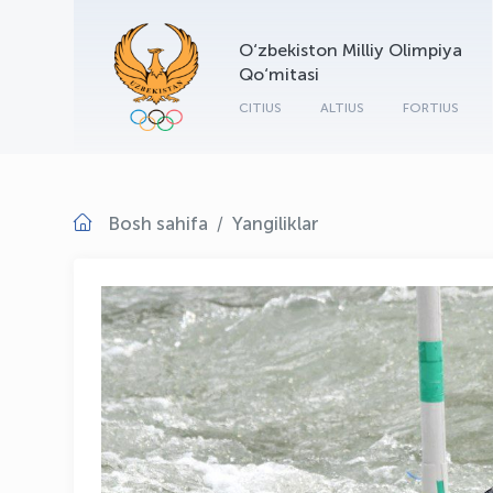
O‘zbekiston Milliy Olimpiya
Qo‘mitasi
CITIUS
ALTIUS
FORTIUS
Bosh sahifa
Yangiliklar