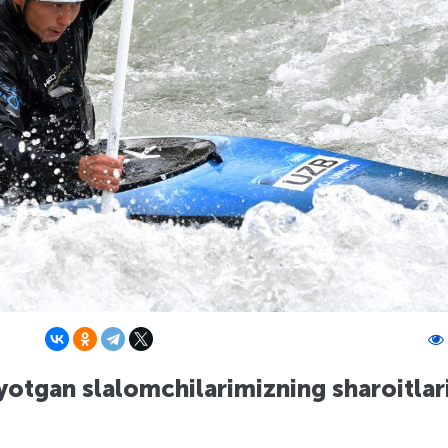
yotgan slalomchilarimizning sharoitlar