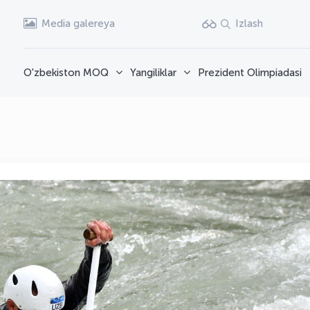
Media galereya
Izlash
O'zbekiston MOQ
Yangiliklar
Prezident Olimpiadasi