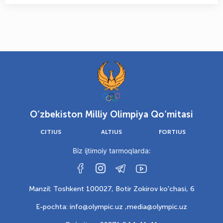
O‘zbekiston Milliy Olimpiya Qo‘mitasi
CITIUS
ALTIUS
FORTIUS
Biz ijtimoiy tarmoqlarda:
Manzil: Toshkent 100027, Botir Zokirov ko'chasi, 6
E-pochta: info@olympic.uz ,
media@olympic.uz