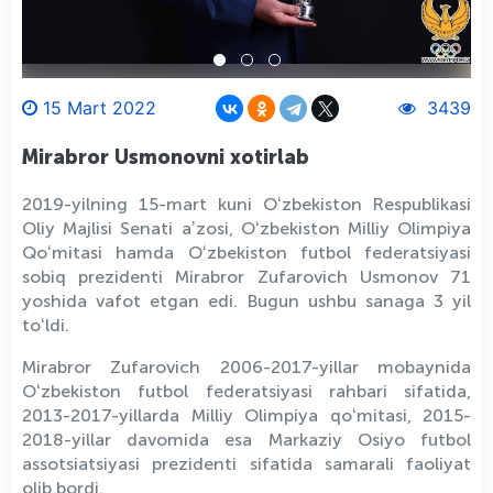
15 Mart 2022
3439
Mirabror Usmonovni xotirlab
2019-yilning 15-mart kuni Oʻzbekiston Respublikasi
Oliy Majlisi Senati aʼzosi, Oʻzbekiston Milliy Olimpiya
Qoʻmitasi hamda Oʻzbekiston futbol federatsiyasi
sobiq prezidenti Mirabror Zufarovich Usmonov 71
yoshida vafot etgan edi. Bugun ushbu sanaga 3 yil
toʻldi.
Mirabror Zufarovich 2006-2017-yillar mobaynida
Oʻzbekiston futbol federatsiyasi rahbari sifatida,
2013-2017-yillarda Milliy Olimpiya qoʻmitasi, 2015-
2018-yillar davomida esa Markaziy Osiyo futbol
assotsiatsiyasi prezidenti sifatida samarali faoliyat
olib bordi.