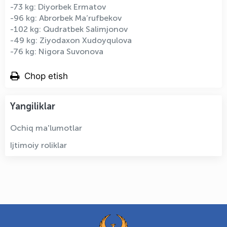
-73 kg: Diyorbek Ermatov
-96 kg: Abrorbek Ma’rufbekov
-102 kg: Qudratbek Salimjonov
-49 kg: Ziyodaxon Xudoyqulova
-76 kg: Nigora Suvonova
Chop etish
Yangiliklar
Ochiq ma'lumotlar
Ijtimoiy roliklar