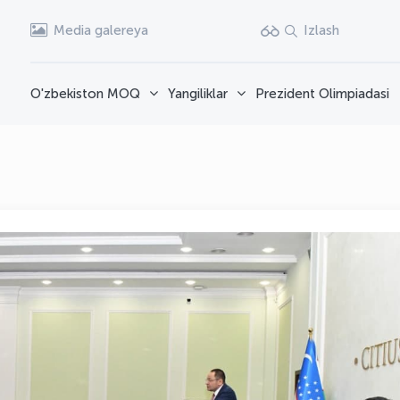
Media galereya
Izlash
O'zbekiston MOQ
Yangiliklar
Prezident Olimpiadasi