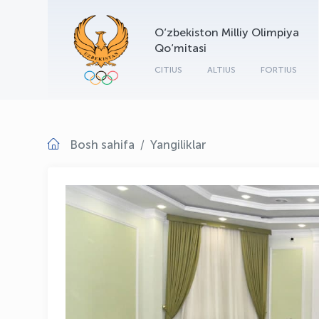
O‘zbekiston Milliy Olimpiya
Qo‘mitasi
CITIUS
ALTIUS
FORTIUS
Bosh sahifa
Yangiliklar