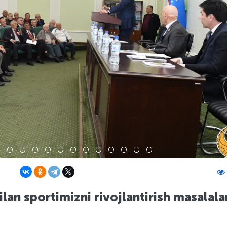
an sportimizni rivojlantirish masalalar