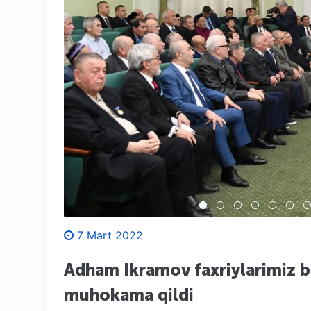
7 Mart 2022
Adham Ikramov faxriylarimiz bil
muhokama qildi