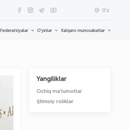
O'z
Federatsiyalar
O'yinlar
Xalqaro munosabatlar
Yangiliklar
Ochiq ma'lumotlar
Ijtimoiy roliklar