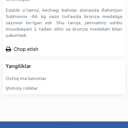
Eslatib o‘tamiz, kechagi bahslar doirasida Rahimjon
Subhonov -66 kg vazn toifasida bronza medaliga
sazovor bo‘lgan edi. Shu tariqa, jamoamiz ushbu
musobaqani 1 tadan oltin va bronza medallari bilan
yakunladi.
Chop etish
Yangiliklar
Ochiq ma'lumotlar
Ijtimoiy roliklar