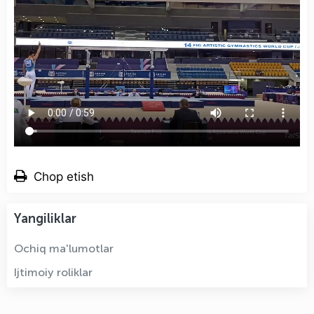
Chop etish
Yangiliklar
Ochiq ma'lumotlar
Ijtimoiy roliklar