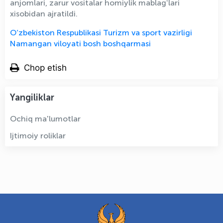
anjomlari, zarur vositalar homiylik mablagʻlari
xisobidan ajratildi.
O‘zbekiston Respublikasi Turizm va sport vazirligi
Namangan viloyati bosh boshqarmasi
Chop etish
Yangiliklar
Ochiq ma'lumotlar
Ijtimoiy roliklar