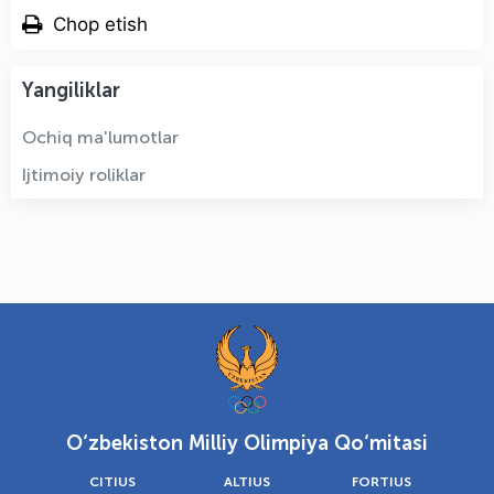
Chop etish
Yangiliklar
Ochiq ma'lumotlar
Ijtimoiy roliklar
O‘zbekiston Milliy Olimpiya Qo‘mitasi
CITIUS
ALTIUS
FORTIUS