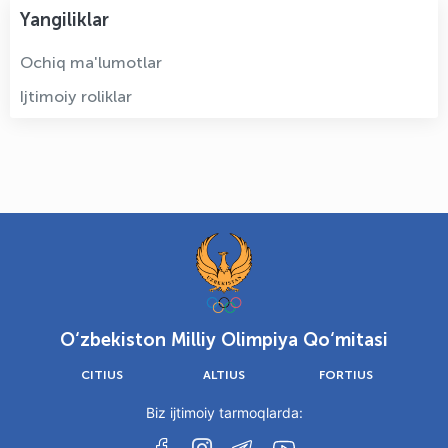
Yangiliklar
Ochiq ma'lumotlar
Ijtimoiy roliklar
O‘zbekiston Milliy Olimpiya Qo‘mitasi
CITIUS
ALTIUS
FORTIUS
Biz ijtimoiy tarmoqlarda: