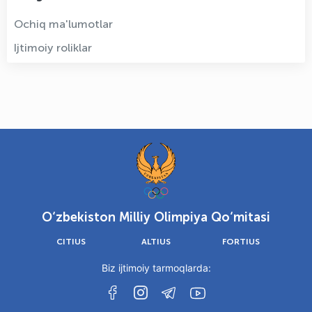
Ochiq ma'lumotlar
Ijtimoiy roliklar
O‘zbekiston Milliy Olimpiya Qo‘mitasi
CITIUS
ALTIUS
FORTIUS
Biz ijtimoiy tarmoqlarda: