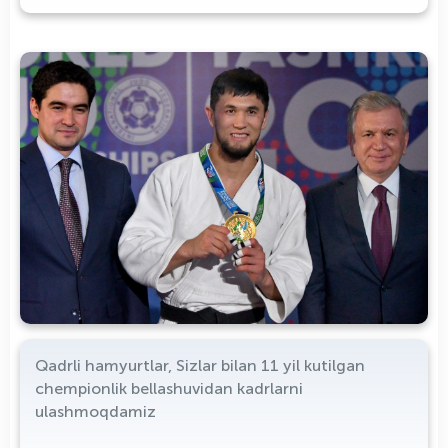
Qadrli hamyurtlar, Sizlar bilan 11 yil kutilgan
chempionlik bellashuvidan kadrlarni
ulashmoqdamiz