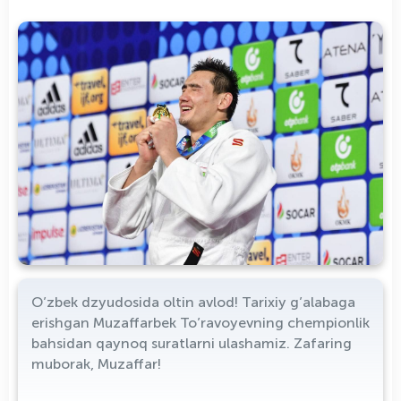
O’zbek dzyudosida oltin avlod! Tarixiy g’alabaga
erishgan Muzaffarbek To’ravoyevning chempionlik
bahsidan qaynoq suratlarni ulashamiz. Zafaring
muborak, Muzaffar!