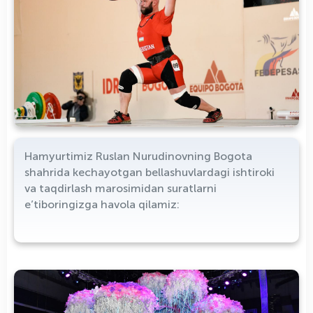
Hamyurtimiz Ruslan Nurudinovning Bogota
shahrida kechayotgan bellashuvlardagi ishtiroki
va taqdirlash marosimidan suratlarni
e’tiboringizga havola qilamiz: