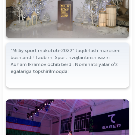
“Milliy sport mukofoti-2022” taqdirlash marosimi
boshlandi! Tadbirni Sport rivojlantirish vaziri
Adham Ikramov ochib berdi. Nominatsiyalar oʻz
egalariga topshirilmoqda: