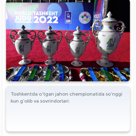
Toshkentda o‘tgan jahon chempionatida so‘nggi
kun g‘olib va sovrindorlari: