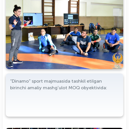
“Dinamo” sport majmuasida tashkil etilgan
birinchi amaliy mashgʻulot MOQ obyektivida: