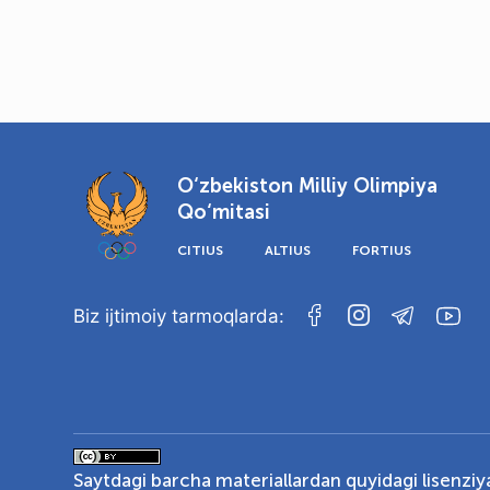
O‘zbekiston Milliy Olimpiya
Qo‘mitasi
CITIUS
ALTIUS
FORTIUS
Biz ijtimoiy tarmoqlarda:
Saytdagi barcha materiallardan quyidagi lisenzi