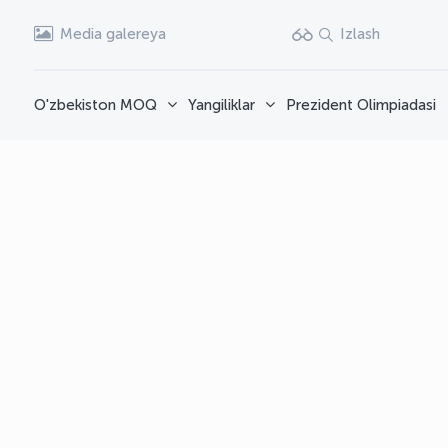
Media galereya
Izlash
O'zbekiston MOQ
Yangiliklar
Prezident Olimpiadasi