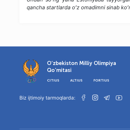
qancha startlarda oʻz omadimni sinab ko
O‘zbekiston Milliy Olimpiya
Qo‘mitasi
CITIUS
ALTIUS
FORTIUS
Biz ijtimoiy tarmoqlarda: