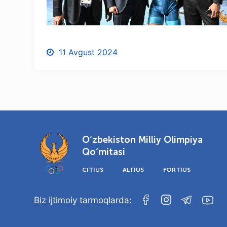
11 Avgust 2024
O‘zbekiston Milliy Olimpiya
Qo‘mitasi
CITIUS
ALTIUS
FORTIUS
Biz ijtimoiy tarmoqlarda: