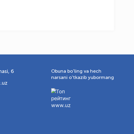
asi, 6
Obuna bo'ling va hech
narsani o'tkazib yubormang
.uz