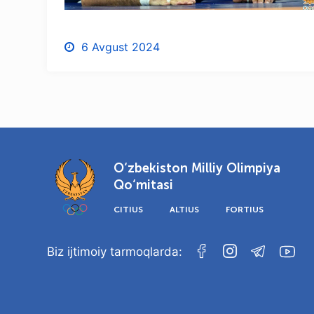
6 Avgust 2024
O‘zbekiston Milliy Olimpiya
Qo‘mitasi
CITIUS
ALTIUS
FORTIUS
Biz ijtimoiy tarmoqlarda: