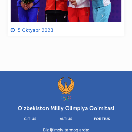
5 Oktyabr 2023
O‘zbekiston Milliy Olimpiya Qo‘mitasi
CITIUS
ALTIUS
FORTIUS
Biz ijtimoiy tarmoqlarda: