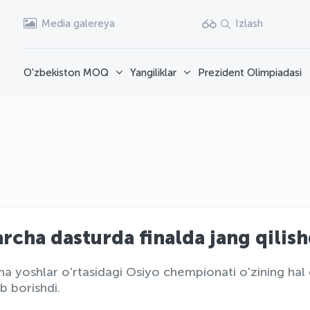
Media galereya
Izlash
O'zbekiston MOQ
Yangiliklar
Prezident Olimpiadasi
rcha dasturda finalda jang qilish
a yoshlar o'rtasidagi Osiyo chempionati o'zining hal q
b borishdi.