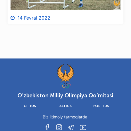
14 Fevral 2022
O‘zbekiston Milliy Olimpiya Qo‘mitasi
CITIUS
ALTIUS
FORTIUS
Biz ijtimoiy tarmoqlarda: