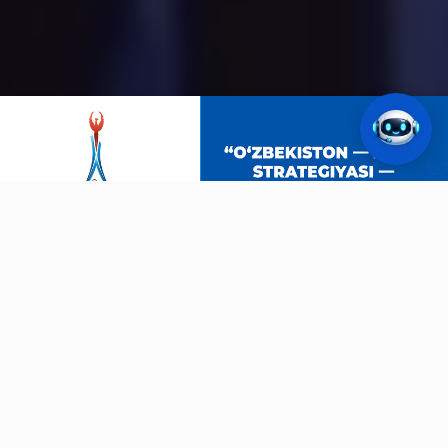
АЗИАТСКИЕ ИГРЫ
Айти-Нагоя-2026
19.09.2026
41
ДНЕЙ