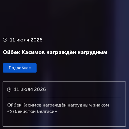
1 июля 2026
Национальная сборная Узбекистана по
футболу торжественно встречена в
Ташкенте
Подробнее
1 июля 2026
знаком
Национальная сборная Узбекистана 
торжественно встречена в Ташкенте