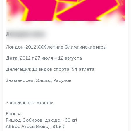
ЛОНДОН 2012
Лондон-2012 XXХ летние Олимпийские игры
Дата: 2012 г 27 июля – 12 августа
Делегация: 13 видов спорта, 54 атлета
Знаменосец: Элшод Расулов
Завоёванные медали:
Бронза:
Ришод Собиров (дзюдо, -60 кг)
Аббос Атоев (бокс, -81 кг)