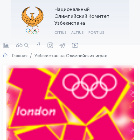
Национальный
OLYMPCHIK AI - yordamchi
Олимпийский Комитет
Онлайн · olympic.uz
Узбекистана
CITIUS
ALTIUS
FORTIUS
Главная
Узбекистан на Олимпийских играх