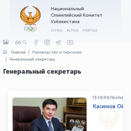
Национальный
OLYMPCHIK AI - yordamchi
Олимпийский Комитет
Онлайн · olympic.uz
Узбекистана
CITIUS
ALTIUS
FORTIUS
Главная
Руководство и персонал
Генеральный секретарь
Генеральный секретарь
ГЕНЕРАЛЬНЫЙ 
Касимов Ойбе