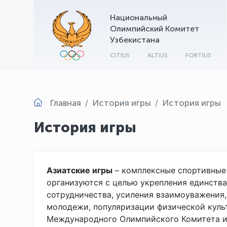
Национальный
Олимпийский Комитет
Узбекистана
CITIUS
ALTIUS
FORTIUS
Главная
История игры
История игры
История игры
Азиатские игры
– комплексные спортивные 
организуются с целью укрепления единства
сотрудничества, усиления взаимоуважения
молодежи, популяризации физической культ
Международного Олимпийского Комитета и 