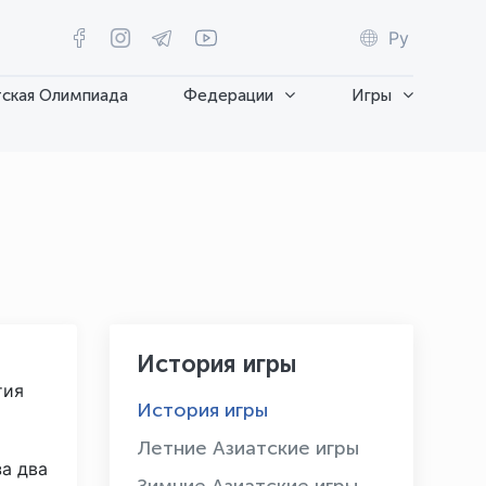
Ру
ская Олимпиада
Федерации
Игры
История игры
тия
История игры
Летние Азиатские игры
а два