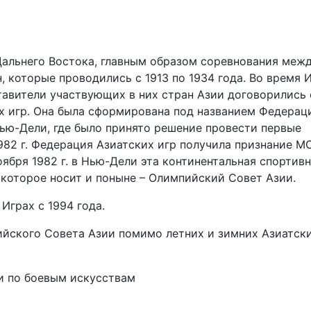
Дальнего Востока, главным образом соревнования меж
 которые проводились с 1913 по 1934 года. Во время 
ставители участвующих в них стран Азии договорились 
х игр. Она была сформирована под названием Федерац
Нью-Дели, где было принято решение провести первые
1982 г. Федерация Азиатских игр получила признание М
ября 1982 г. в Нью-Дели эта континентальная спортив
, которое носит и поныне – Олимпийский Совет Азии.
Играх с 1994 года.
йского Совета Азии помимо летних и зимних Азиатски
и по боевым искусствам