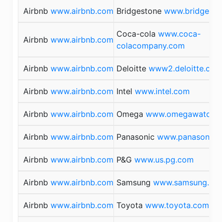
Airbnb
www.airbnb.com
Bridgestone
www.bridgesto
Coca-cola
www.coca-
Airbnb
www.airbnb.com
colacompany.com
Airbnb
www.airbnb.com
Deloitte
www2.deloitte.com
Airbnb
www.airbnb.com
Intel
www.intel.com
Airbnb
www.airbnb.com
Omega
www.omegawatche
Airbnb
www.airbnb.com
Panasonic
www.panasonic.
Airbnb
www.airbnb.com
P&G
www.us.pg.com
Airbnb
www.airbnb.com
Samsung
www.samsung.co
Airbnb
www.airbnb.com
Toyota
www.toyota.com