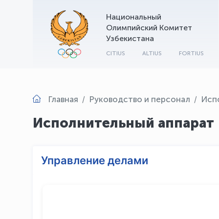
Национальный
Олимпийский Комитет
Узбекистана
CITIUS
ALTIUS
FORTIUS
Главная
Руководство и персонал
Исп
Исполнительный аппарат
Управление делами