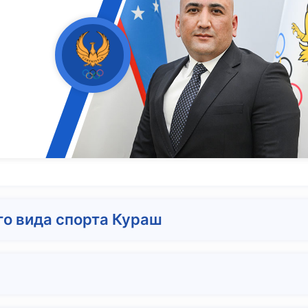
го вида спорта Кураш