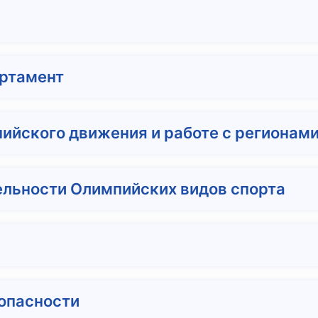
ртамент
ийского движения и работе с регионам
ельности Олимпийских видов спорта
опасности