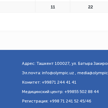
11
22
Адрес: Ташкент 100027, ул. Батыра Закиров
Эл.почта: info@olympic.uz ,
media@olympic
Комитет: +99871 244 41 41
Медицинский центр: +99855 502 88 44
Регистрация: +998 71 241 52 45/46