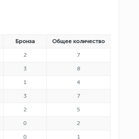
Бронза
Общее количество
2
7
3
8
1
4
3
7
2
5
0
2
0
1