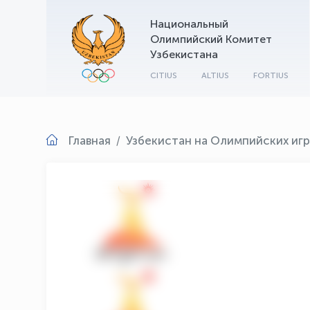
Национальный
Олимпийский Комитет
Узбекистана
CITIUS
ALTIUS
FORTIUS
Главная
Узбекистан на Олимпийских игр