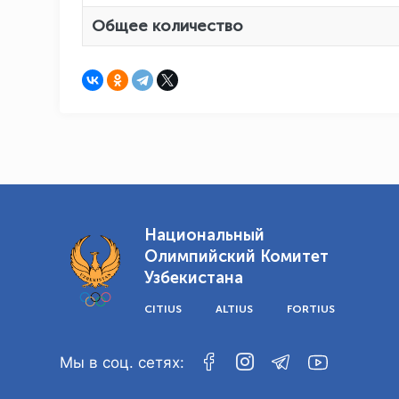
Общее количество
Национальный
Олимпийский Комитет
Узбекистана
CITIUS
ALTIUS
FORTIUS
Мы в соц. сетях: