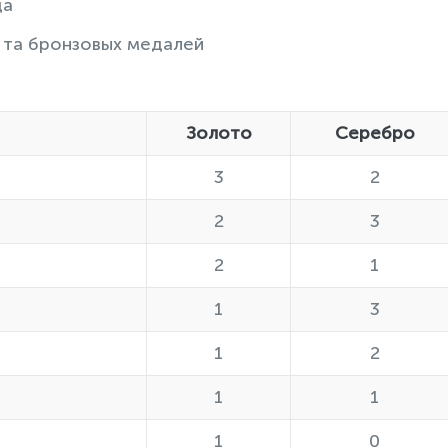
ода
3 та бронзовых медалей
Золото
Серебро
3
2
2
3
2
1
1
3
1
2
1
1
1
0