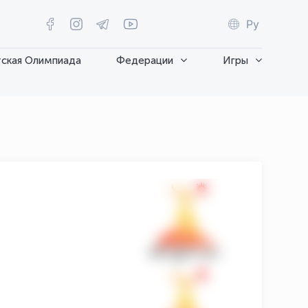
Ру
ская Олимпиада
Федерации
Игры