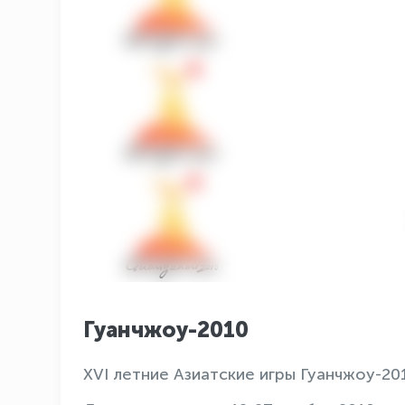
Гуанчжоу-2010
XVI летние Азиатские игры Гуанчжоу-20